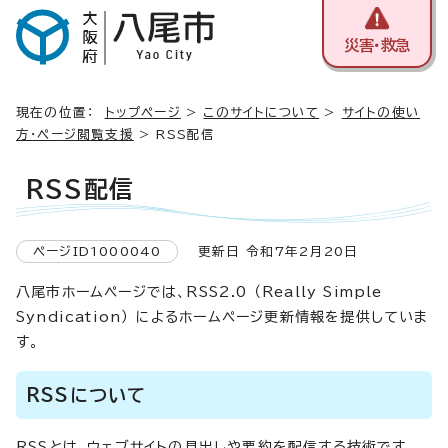
災害・救急
現在の位置：
トップページ
>
このサイトについて
>
サイトの使い
方・ページ閲覧支援
> RSS配信
RSS配信
ページID1000040
更新日 令和7年2月20日
八尾市ホームページでは、RSS2.0 （Really Simple
Syndication） によるホームページ更新情報を提供していま
す。
RSSについて
RSSとは、ウェブサイトの見出しや要約を配信する技術です。