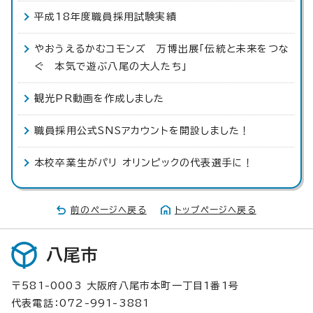
平成18年度職員採用試験実績
やおうえるかむコモンズ 万博出展「伝統と未来をつな
ぐ 本気で遊ぶ八尾の大人たち」
観光PR動画を作成しました
職員採用公式SNSアカウントを開設しました！
本校卒業生がパリ オリンピックの代表選手に！
前のページへ戻る
トップページへ戻る
八尾市
〒581-0003 大阪府八尾市本町一丁目1番1号
代表電話：072-991-3881