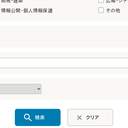
開発・建築
広報・シテ
情報公開・個人情報保護
その他
検索
クリア