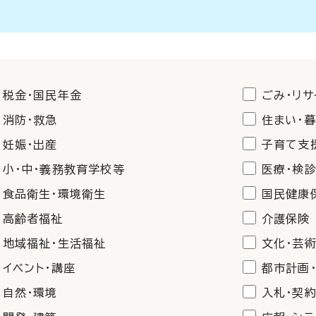
税金・国民年金
ごみ・リサ
消防・救急
住まい・
妊娠・出産
子育て支
小・中・義務教育学校等
医療・検
食品衛生・環境衛生
国民健康
高齢者福祉
介護保険
地域福祉・生活福祉
文化・芸術
イベント・講座
都市計画
自然・環境
入札・契