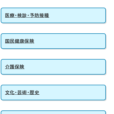
医療・検診・予防接種
国民健康保険
介護保険
文化・芸術・歴史