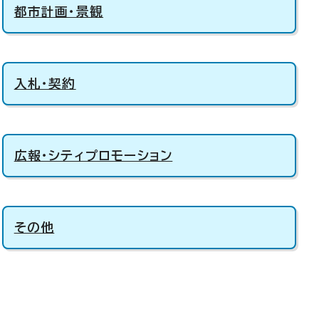
都市計画・景観
入札・契約
広報・シティプロモーション
その他