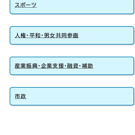
スポーツ
人権・平和・男女共同参画
産業振興・企業支援・融資・補助
市政