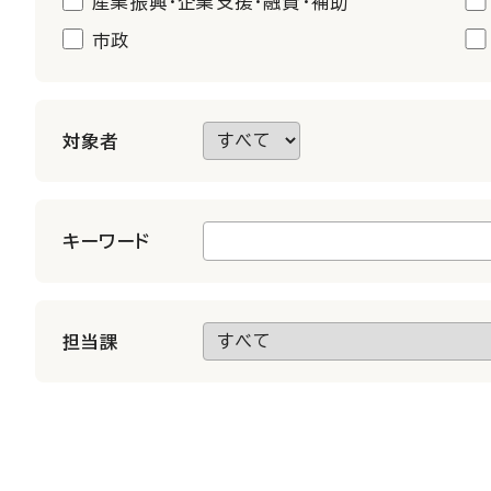
産業振興・企業支援・融資・補助
市政
対象者
キーワード
担当課