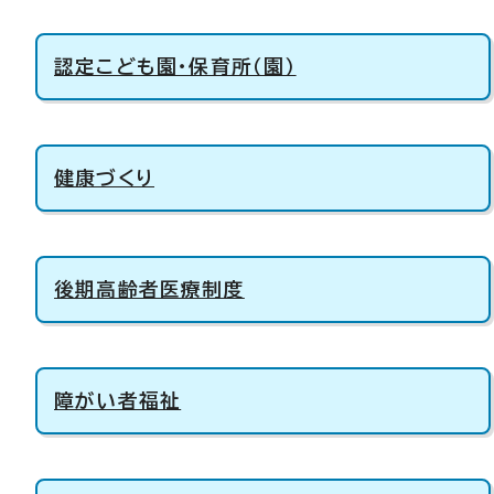
認定こども園・保育所（園）
健康づくり
後期高齢者医療制度
障がい者福祉