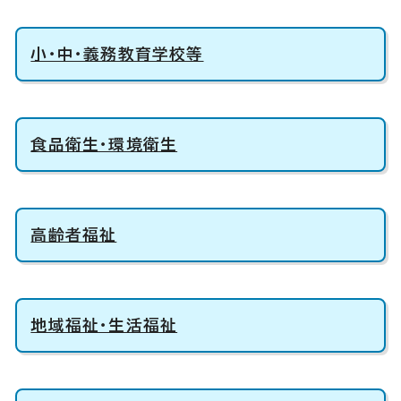
小・中・義務教育学校等
食品衛生・環境衛生
高齢者福祉
地域福祉・生活福祉