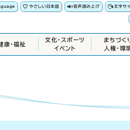
nguage
やさしい日本語
音声読み上げ
文字サ
文化・スポーツ
まちづく
健康・福祉
イベント
人権・環