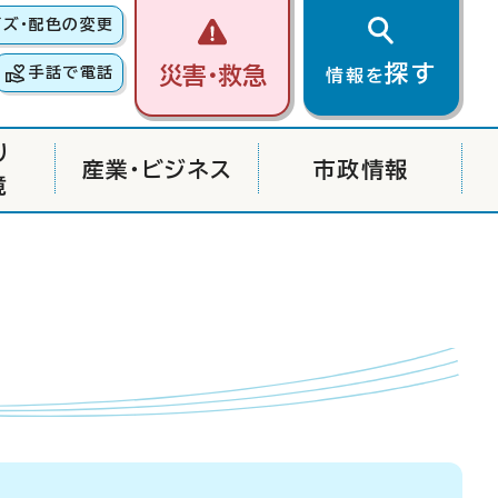
イズ・配色の変更
探す
災害・救急
手話で電話
情報を
り
産業・ビジネス
市政情報
境