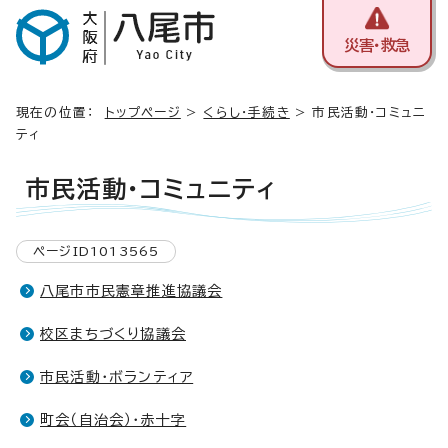
災害・救急
現在の位置：
トップページ
>
くらし・手続き
> 市民活動・コミュニ
ティ
市民活動・コミュニティ
ページID1013565
八尾市市民憲章推進協議会
校区まちづくり協議会
市民活動・ボランティア
町会（自治会）・赤十字