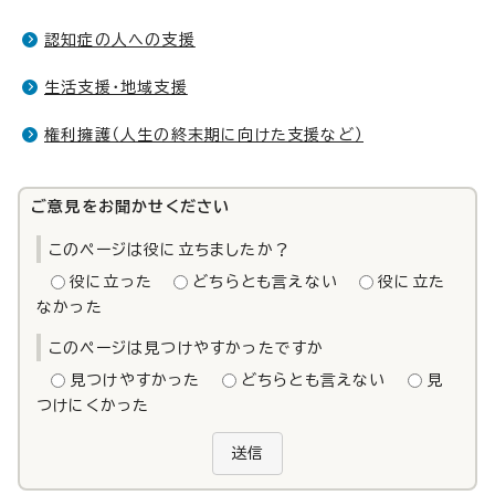
認知症の人への支援
生活支援・地域支援
権利擁護（人生の終末期に向けた支援など）
ご意見をお聞かせください
このページは役に立ちましたか？
役に立った
どちらとも言えない
役に立た
なかった
このページは見つけやすかったですか
見つけやすかった
どちらとも言えない
見
つけにくかった
送信