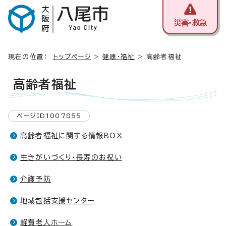
災害・救急
現在の位置：
トップページ
>
健康・福祉
> 高齢者福祉
高齢者福祉
ページID1007855
高齢者福祉に関する情報BOX
生きがいづくり・長寿のお祝い
介護予防
地域包括支援センター
軽費老人ホーム