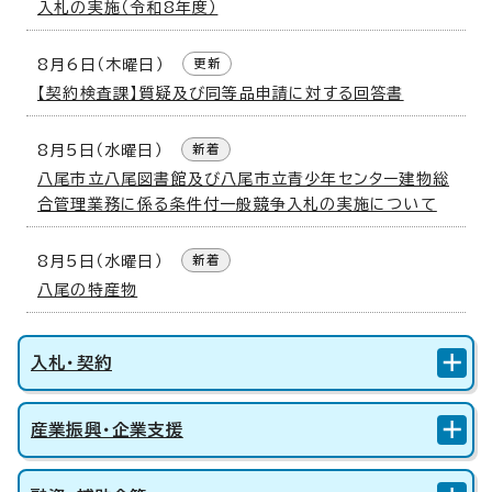
入札の実施（令和8年度）
8月6日（木曜日）
更新
【契約検査課】質疑及び同等品申請に対する回答書
8月5日（水曜日）
新着
八尾市立八尾図書館及び八尾市立青少年センター建物総
合管理業務に係る条件付一般競争入札の実施について
8月5日（水曜日）
新着
八尾の特産物
入札・契約
産業振興・企業支援