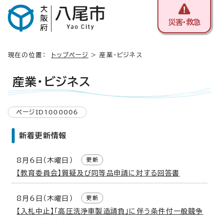
災害・救急
現在の位置：
トップページ
> 産業・ビジネス
産業・ビジネス
ページID1000006
新着更新情報
8月6日（木曜日）
更新
【教育委員会】質疑及び同等品申請に対する回答書
8月6日（木曜日）
更新
【入札中止】「高圧洗浄車製造請負」に伴う条件付一般競争