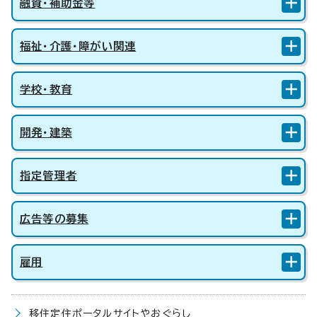
融資・補助金等
福祉・介護・障がい関連
学校・教育
開発・建築
指定管理者
広告等の募集
雇用
移住定住ポータルサイトやおぐらし