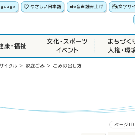
nguage
やさしい日本語
音声読み上げ
文字サ
文化・スポーツ
まちづく
健康・福祉
イベント
人権・環
リサイクル
>
家庭ごみ
> ごみの出し方
ページID