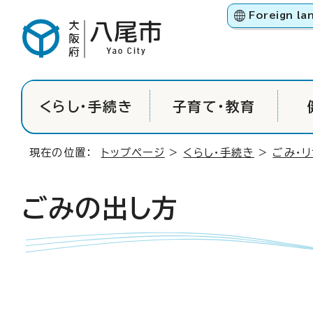
Foreign la
くらし・手続き
子育て・教育
現在の位置：
トップページ
>
くらし・手続き
>
ごみ・
ごみの出し方