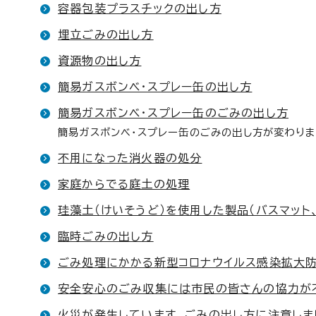
容器包装プラスチックの出し方
埋立ごみの出し方
資源物の出し方
簡易ガスボンベ・スプレー缶の出し方
簡易ガスボンベ・スプレー缶のごみの出し方
簡易ガスボンベ・スプレー缶のごみの出し方が変わり
不用になった消火器の処分
家庭からでる庭土の処理
珪藻土（けいそうど）を使用した製品（バスマット
臨時ごみの出し方
ごみ処理にかかる新型コロナウイルス感染拡大
安全安心のごみ収集には市民の皆さんの協力が
火災が発生しています。ごみの出し方に注意しま