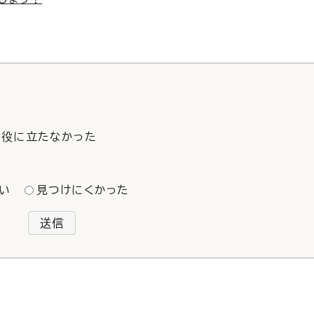
役に立たなかった
い
見つけにくかった
送信