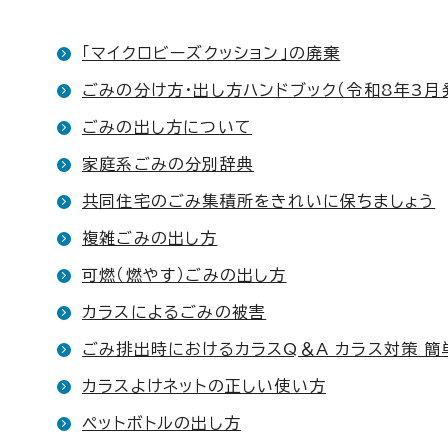
「マイクロビーズクッション」の廃棄
ごみの分け方・出し方ハンドブック（令和8年3月
ごみの出し方について
家庭系ごみの分別辞典
共同住宅のごみ集積所をきれいに保ちましょう
複雑ごみの出し方
可燃（燃やす）ごみの出し方
カラスによるごみの被害
ごみ排出時におけるカラスQ＆A カラス対策 簡
カラスよけネットの正しい使い方
ペットボトルの出し方