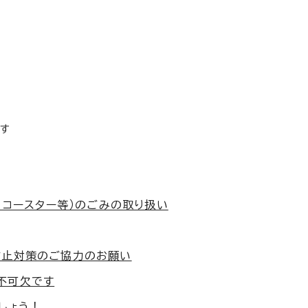
ます
、コースター等）のごみの取り扱い
防止対策のご協力のお願い
不可欠です
しょう！