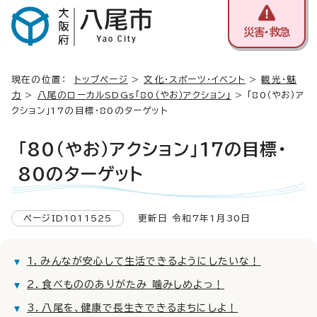
災害・救急
現在の位置：
トップページ
>
文化・スポーツ・イベント
>
観光・魅
力
>
八尾のローカルSDGs「80（やお）アクション」
> 「80（やお）ア
クション」17の目標・80のターゲット
「80（やお）アクション」17の目標・
80のターゲット
ページID1011525
更新日 令和7年1月30日
1．みんなが安心して生活できるようにしたいな！
2．食べもののありがたみ 噛みしめよっ！
3．八尾を、健康で長生きできるまちにしよ！