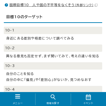
国際目標10 人や国の不平等をなくそう
（外部リンク）
目標10のターゲット
10-1
身近にある差別や格差について調べてみる
10-2
異なる意見も否定せず、まず聞いてみて、考えの違いを知る
10-3
自分のことを知る
自分の中に「偏見」や「差別心」がないか、見つめなおす
10-4
誰に対してもいじめや差別をせず、人権を尊重する
メニュー
探す
イベント
情報を