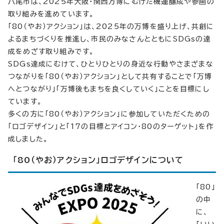
八尾市は、2025年大阪・関西万博にむけた機運醸成や参画の
取り組みを進めています。
「80（やお）アクション」は、2025年の万博を盛り上げ、共創に
よるまちづくりを推進し、市民のみなさんとともにSDGsの達
成をめざす取り組みです。
SDGs達成にむけて、ひとりひとりの身近な行動やさまざまな
つながりを「80（やお）アクション」として共有することで「万博
へとつながり」「万博後もまちを良くしていく」ことを目標にし
ています。
多くの方に「80（やお）アクション」に参加していただくための
「ロゴデザイン」と「17の目標とアイコン・80のターゲット」を作
成しました。
「80（やお）アクション」ロゴデザインについて
「80」
の中
に、