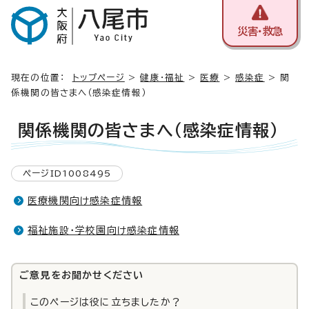
災害・救急
現在の位置：
トップページ
>
健康・福祉
>
医療
>
感染症
> 関
係機関の皆さまへ（感染症情報）
関係機関の皆さまへ（感染症情報）
ページID1008495
医療機関向け感染症情報
福祉施設・学校園向け感染症情報
ご意見をお聞かせください
このページは役に立ちましたか？