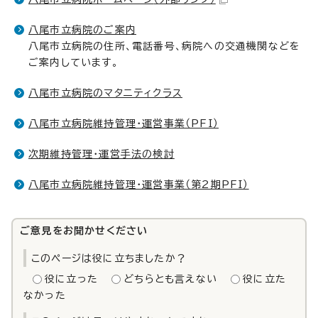
八尾市立病院のご案内
八尾市立病院の住所、電話番号、病院への交通機関などを
ご案内しています。
八尾市立病院のマタニティクラス
八尾市立病院維持管理・運営事業（PFI）
次期維持管理・運営手法の検討
八尾市立病院維持管理・運営事業（第2期PFI）
ご意見をお聞かせください
このページは役に立ちましたか？
役に立った
どちらとも言えない
役に立た
なかった