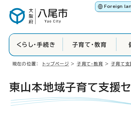
Foreign la
くらし・手続き
子育て・教育
現在の位置：
トップページ
>
子育て・教育
>
子育て支
東山本地域子育て支援セ