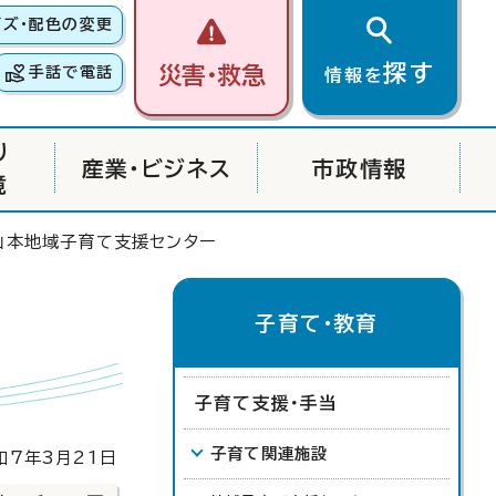
イズ・配色の変更
探す
災害・救急
手話で電話
情報を
り
産業・ビジネス
市政情報
境
山本地域子育て支援センター
子育て・教育
子育て支援・手当
子育て関連施設
7年3月21日