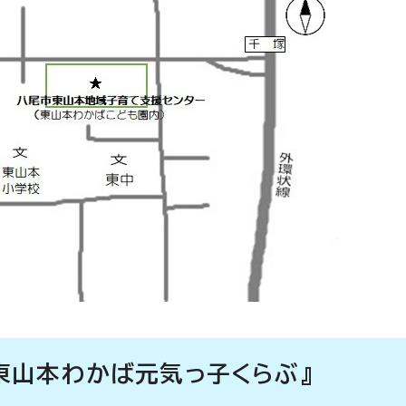
東山本わかば元気っ子くらぶ』