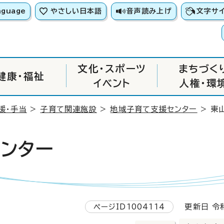
nguage
やさしい日本語
音声読み上げ
文字サ
文化・スポーツ
まちづく
健康・福祉
イベント
人権・環
援・手当
>
子育て関連施設
>
地域子育て支援センター
> 東
ンター
ページID1004114
更新日 令和