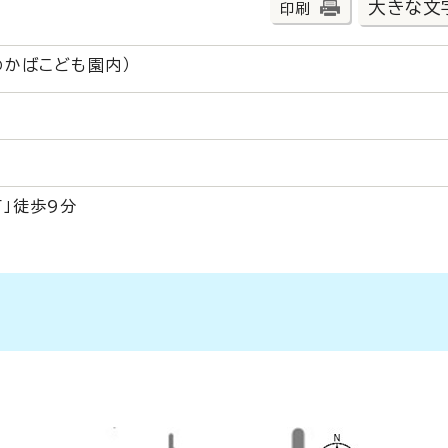
大きな文
印刷
わかばこども園内）
」徒歩9分