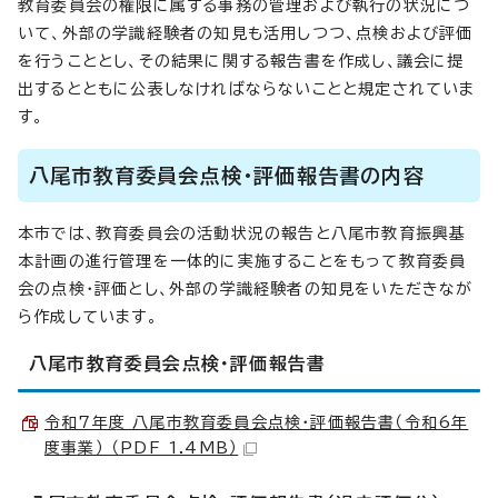
教育委員会の権限に属する事務の管理および執行の状況につ
いて、外部の学識経験者の知見も活用しつつ、点検および評価
を行うこととし、その結果に関する報告書を作成し、議会に提
出するとともに公表しなければならないことと規定されていま
す。
八尾市教育委員会点検・評価報告書の内容
本市では、教育委員会の活動状況の報告と八尾市教育振興基
本計画の進行管理を一体的に実施することをもって教育委員
会の点検・評価とし、外部の学識経験者の知見をいただきなが
ら作成しています。
八尾市教育委員会点検・評価報告書
令和7年度 八尾市教育委員会点検・評価報告書（令和6年
度事業） （PDF 1.4MB）