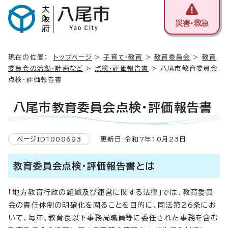
災害・救急
現在の位置：
トップページ
>
子育て・教育
>
教育委員会
>
教育
委員会の活動・計画など
>
点検・評価報告書
> 八尾市教育委員会
点検・評価報告書
八尾市教育委員会点検・評価報告書
ページID1008693
更新日 令和7年10月23日
教育委員会点検・評価報告書とは
「地方教育行政の組織及び運営に関する法律」では、教育委員
会の責任体制の明確化を図ることを目的に、同法第26条にお
いて、毎年、教育長以下事務局職員等に委任された事務を含む