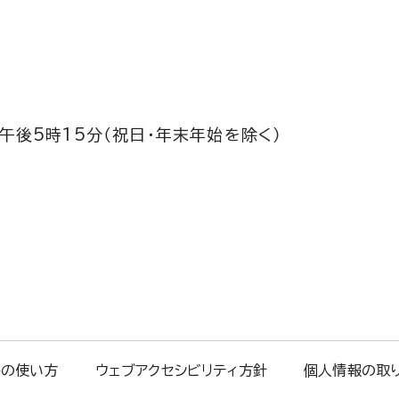
午後5時15分（祝日・年末年始を除く）
トの使い方
ウェブアクセシビリティ方針
個人情報の取