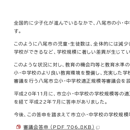
全国的に少子化が進んでいるなかで、八尾市の小・中
す。
このように八尾市の児童・生徒数は、全体的には減少
学校ができるなど、学校規模に著しい差異が生じてい
このような状況に対し、教育の機会均等と教育水準の
小・中学校のより良い教育環境を整備し、充実した学
審議を行う八尾市立小・中学校適正規模等審議会を設
平成20年11月に、市立小・中学校の学校規模等の
を経て平成22年7月に答申がありました。
今後、この答申を踏まえて市立小・中学校の学校規模
審議会答申 （PDF 706.8KB）