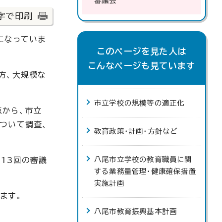
審議会
字で印刷
になっていま
このページを見た人は
こんなページも見ています
方、大規模な
市立学校の規模等の適正化
点から、市立
ついて調査、
教育政策・計画・方針など
八尾市立学校の教育職員に関
13回の審議
する業務量管理・健康確保措置
実施計画
ます。
八尾市教育振興基本計画