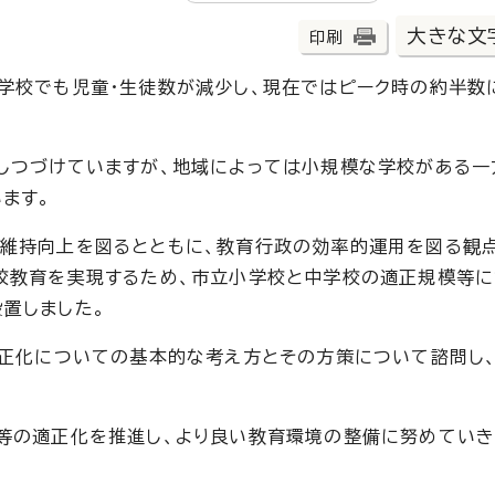
大きな文
印刷
学校でも児童・生徒数が減少し、現在ではピーク時の約半数
しつづけていますが、地域によっては小規模な学校がある一
ます。
維持向上を図るとともに、教育行政の効率的運用を図る観
校教育を実現するため、市立小学校と中学校の適正規模等に
置しました。
適正化についての基本的な考え方とその方策について諮問し、
等の適正化を推進し、より良い教育環境の整備に努めていき