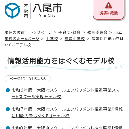
災害・救急
現在の位置：
トップページ
>
子育て・教育
>
教育委員会
>
市立
学校のホームページ
>
中学校
>
成法中学校
> 情報活用能力をは
ぐくむモデル校
情報活用能力をはぐくむモデル校
ページID1015433
令和6年度 大阪府スクールエンパワメント推進事業スマ
ートスクール実現モデル校
令和7年度 大阪府スクールエンパワメント推進事業「情報
活用能力をはぐくむ」モデル校
令和8年度 大阪府スクールエンパワメント推進事業「情報