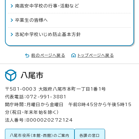
南高安中学校の行事・活動など
卒業生の皆様へ
志紀中学校いじめ防止基本方針
前のページへ戻る
トップページへ戻る
八尾市
〒581-0003 大阪府八尾市本町一丁目1番1号
代表電話：072-991-3881
開庁時間：月曜日から金曜日 午前8時45分から午後5時15
分（祝日・年末年始を除く）
法人番号：8000020272124
八尾市役所（本館・西館）のご案内
各課の窓口