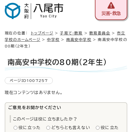
災害・救急
現在の位置：
トップページ
>
子育て・教育
>
教育委員会
>
市立
学校のホームページ
>
中学校
>
南高安中学校
> 南高安中学校の
80期（2年生）
南高安中学校の80期（2年生）
ページID1007257
現在コンテンツはありません。
ご意見をお聞かせください
このページは役に立ちましたか？
役に立った
どちらとも言えない
役に立た