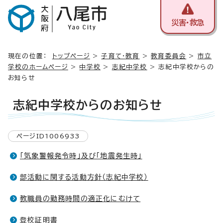
災害・救急
現在の位置：
トップページ
>
子育て・教育
>
教育委員会
>
市立
学校のホームページ
>
中学校
>
志紀中学校
> 志紀中学校からの
お知らせ
志紀中学校からのお知らせ
ページID1006933
「気象警報発令時」及び「地震発生時」
部活動に関する活動方針（志紀中学校）
教職員の勤務時間の適正化にむけて
登校証明書