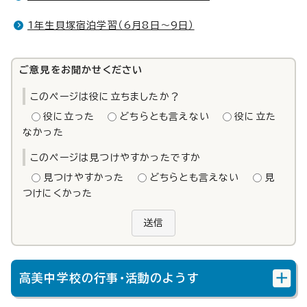
1年生貝塚宿泊学習（6月8日～9日）
ご意見をお聞かせください
このページは役に立ちましたか？
役に立った
どちらとも言えない
役に立た
なかった
このページは見つけやすかったですか
見つけやすかった
どちらとも言えない
見
つけにくかった
送信
高美中学校の行事・活動のようす