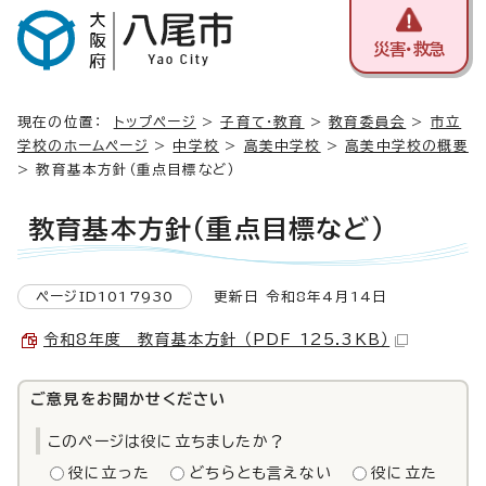
災害・救急
現在の位置：
トップページ
>
子育て・教育
>
教育委員会
>
市立
学校のホームページ
>
中学校
>
高美中学校
>
高美中学校の概要
> 教育基本方針（重点目標など）
教育基本方針（重点目標など）
ページID1017930
更新日 令和8年4月14日
令和8年度 教育基本方針 （PDF 125.3KB）
ご意見をお聞かせください
このページは役に立ちましたか？
役に立った
どちらとも言えない
役に立た