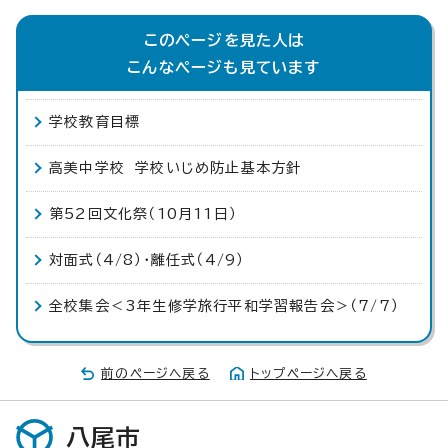
このページを見た人は
こんなページも見ています
学校教育目標
高美中学校 学校いじめ防止基本方針
第52回文化祭（10月11日）
対面式（4/8）・離任式（4/9）
全校集会＜3年生修学旅行平和学習報告会＞（7/7）
前のページへ戻る
トップページへ戻る
八尾市