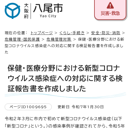
災害・救急
現在の位置：
トップページ
>
くらし・手続き
>
安全・防災・消防
>
危機管理・国民保護
>
危機管理対策
> 保健・医療分野における新
型コロナウイルス感染症への対応に関する検証報告書を作成しまし
た
保健・医療分野における新型コロナ
ウイルス感染症への対応に関する検
証報告書を作成しました
ページID1009695
更新日 令和7年1月30日
令和2年3月に市内で初めて新型コロナウイルス感染症（以下
「新型コロナ」という。）の感染事例が確認されてから、令和5年