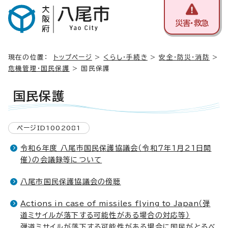
災害・救急
現在の位置：
トップページ
>
くらし・手続き
>
安全・防災・消防
>
危機管理・国民保護
> 国民保護
国民保護
ページID1002081
令和6年度 八尾市国民保護協議会（令和7年1月21日開
催）の会議録等について
八尾市国民保護協議会の傍聴
Actions in case of missiles flying to Japan
（弾
道ミサイルが落下する可能性がある場合の対応等）
弾道ミサイルが落下する可能性がある場合に国民がとるべ