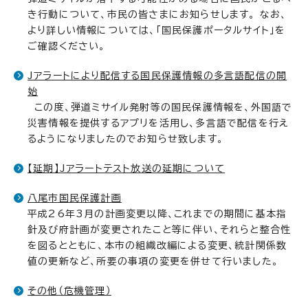
き行動について、市民の皆さまにお知らせします。 なお、
より詳しい情報については、「国民保護ポータルサイト」を
ご確認ください。
Jアラートにより配信する国民保護情報の多言語配信の開
始
この度、弾道ミサイル発射等の国民保護情報を、外国語で
災害情報を提供するアプリを活用し、多言語で配信を行え
るようになりましたのでお知らせ致します。
【延期】Jアラートテスト放送の延期について
八尾市国民保護計画
平成26年3月の計画変更以降、これまでの期間に基本指
針及び府計画が変更されたこと等に伴い、それらと整合性
を図るとともに、本市の組織改編による変更、統計関係数
値の更新など、所要の事項の変更を併せて行いました。
その他（危機管理）