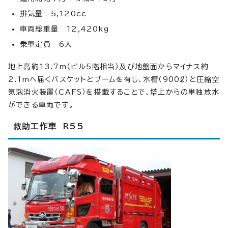
排気量 5,120cc
車両総重量 12,420kg
乗車定員 6人
地上高約13.7m（ビル5階相当）及び地盤面からマイナス約
2.1mへ届くバスケットとブームを有し、水槽（900ℓ）と圧縮空
気泡消火装置（CAFS）を搭載することで、塔上からの単独放水
ができる車両です。
救助工作車 R55