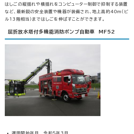
はしごの縦揺れや横揺れをコンピューター制御で抑制する装置
など、最新鋭の安全装置や機器が装備され、地上高約40m（ビ
ル13階相当）まではしごを伸ばすことができます。
屈折放水塔付多機能消防ポンプ自動車 MF52
運用開始年月 令和5年3月