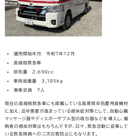
運用開始年月 令和7年12月
高規格救急車
排気量 2,690cc
車両総重量 3,185kg
乗車定員 7人
現在の高規格救急車にも搭載している高度救命処置用資機材
に加え、近年需要が高まっている感染症対策として、自動心臓
マッサージ器やディスポーザブル型の吸引器などを導入し、傷
病者の感染対策はもちろんですが、日々、救急活動に従事して
いる救急隊員への二次災害防止にもなります。