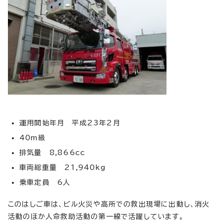
運用開始年月 平成23年2月
40m級
排気量 8,866cc
車両総重量 21,940kg
乗車定員 6人
このはしご車は、ビル火災や高所での救出現場に出動し、消火
活動のほか人命救助活動の第一線で活躍しています。