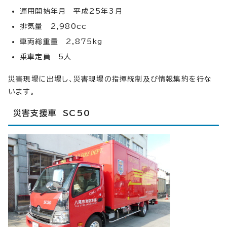
運用開始年月 平成25年3月
排気量 2,980cc
車両総重量 2,875kg
乗車定員 5人
災害現場に出場し、災害現場の指揮統制及び情報集約を行な
います。
災害支援車 SC50