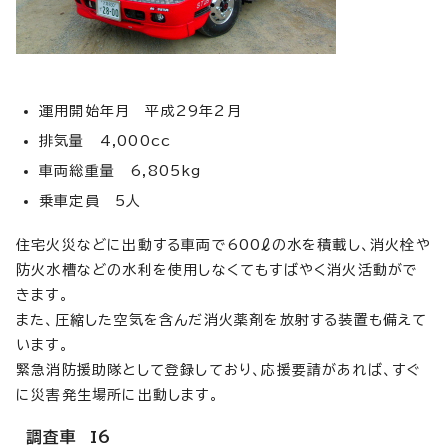
運用開始年月 平成29年2月
排気量 4,000cc
車両総重量 6,805kg
乗車定員 5人
住宅火災などに出動する車両で600ℓの水を積載し、消火栓や
防火水槽などの水利を使用しなくてもすばやく消火活動がで
きます。
また、圧縮した空気を含んだ消火薬剤を放射する装置も備えて
います。
緊急消防援助隊として登録しており、応援要請があれば、すぐ
に災害発生場所に出動します。
調査車 I6