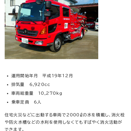
運用開始年月 平成19年12月
排気量 6,920cc
車両総重量 10,270kg
乗車定員 6人
住宅火災などに出動する車両で2000ℓの水を積載し、消火栓
や防火水槽などの水利を使用しなくてもすばやく消火活動が
できます。