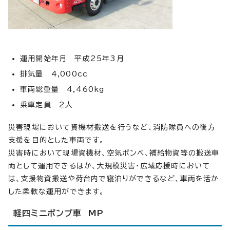
運用開始年月 平成25年3月
排気量 4,000cc
車両総重量 4,460kg
乗車定員 2人
災害現場において資機材搬送を行うなど、消防隊員への後方
支援を目的とした車両です。
災害時において現場資機材、空気ボンベ、補給物資等の搬送車
両として運用できるほか、大規模災害・広域応援時において
は、支援物資搬送や荷台内で寝泊りができるなど、車両を活か
した柔軟な運用ができます。
軽四ミニポンプ車 MP