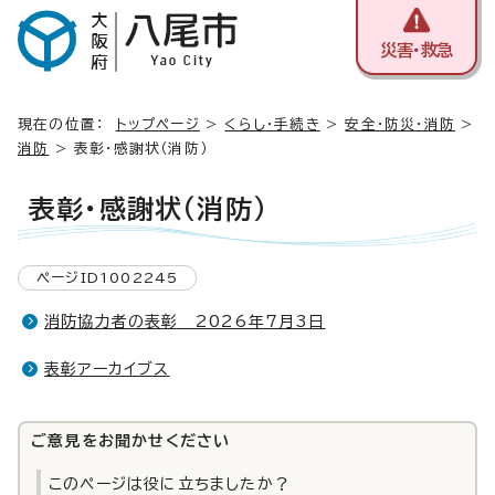
災害・救急
現在の位置：
トップページ
>
くらし・手続き
>
安全・防災・消防
>
消防
> 表彰・感謝状（消防）
表彰・感謝状（消防）
ページID1002245
消防協力者の表彰 2026年7月3日
表彰アーカイブス
ご意見をお聞かせください
このページは役に立ちましたか？