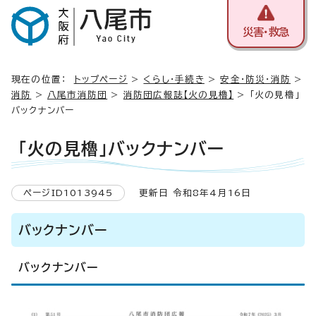
災害・救急
現在の位置：
トップページ
>
くらし・手続き
>
安全・防災・消防
>
消防
>
八尾市消防団
>
消防団広報誌【火の見櫓】
> 「火の見櫓」
バックナンバー
「火の見櫓」バックナンバー
ページID1013945
更新日 令和8年4月16日
バックナンバー
バックナンバー