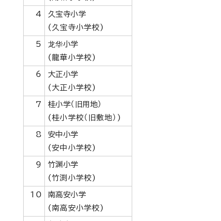
4
久宝寺小学
(久宝寺小学校)
5
龙华小学
(龍華小学校)
6
大正小学
(大正小学校)
7
桂小学（旧用地）
(桂小学校（旧敷地）)
8
安中小学
(安中小学校)
9
竹渊小学
(竹渕小学校)
10
南高安小学
(南高安小学校)