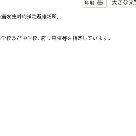
大きな文
印刷
灾害发生时的指定避难场所，
学校及び中学校、府立高校等を指定しています。