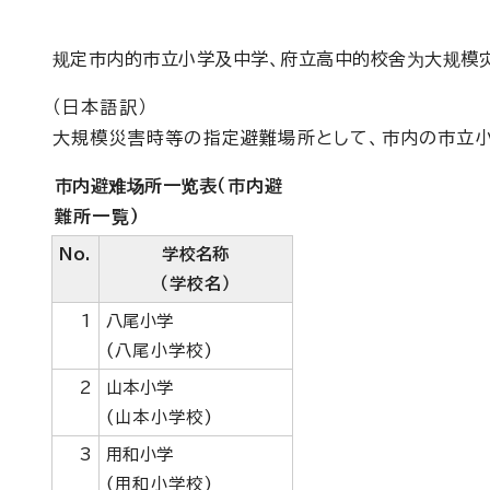
规定市内的市立小学及中学、府立高中的校舍为大规模
（日本語訳）
大規模災害時等の指定避難場所として、市内の市立小
市内避难场所一览表
（市内避
難所一覧）
No.
学校名称
（学校名）
1
八尾小学
(八尾小学校)
2
山本小学
(山本小学校)
3
用和小学
(用和小学校)