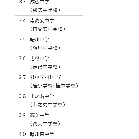
33
成法中学
(成法中学校)
34
南高安中学
(南高安中学校)
35
曙川中学
(曙川中学校)
36
志纪中学
(志紀中学校)
37
桂小学・桂中学
(桂小学校・桂中学校)
38
上之岛中学
(上之島中学校)
39
高美中学
(高美中学校)
40
曙川南中学