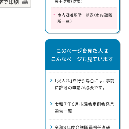
字で印刷
关于防灾
（防災）
市内避难场所一览表
（市内避難
所一覧）
このページを見た人は
こんなページも見ています
「火入れ」を行う場合には、事前
に許可の申請が必要です。
令和7年6月市議会定例会発言
通告一覧
令和8年度介護職員初任者研