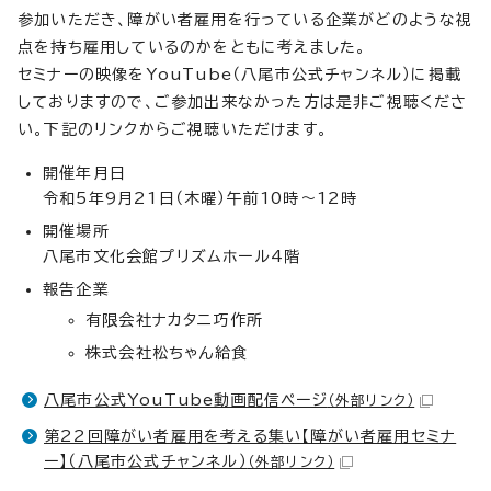
参加いただき、障がい者雇用を行っている企業がどのような視
点を持ち雇用しているのかをともに考えました。
セミナーの映像をYouTube（八尾市公式チャンネル）に掲載
しておりますので、ご参加出来なかった方は是非ご視聴くださ
い。下記のリンクからご視聴いただけます。
開催年月日
令和5年9月21日（木曜）午前10時～12時
開催場所
八尾市文化会館プリズムホール4階
報告企業
有限会社ナカタニ巧作所
株式会社松ちゃん給食
八尾市公式YouTube動画配信ページ
（外部リンク）
第22回障がい者雇用を考える集い【障がい者雇用セミナ
ー】（八尾市公式チャンネル）
（外部リンク）