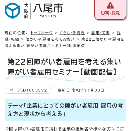
災害・救急
現在の位置：
トップページ
>
くらし・手続き
>
雇用・労働
>
就
職・転職
>
障がい者雇用を考える集い
> 第22回障がい者雇用を
考える集い 障がい者雇用セミナー【動画配信】
第22回障がい者雇用を考える集い
障がい者雇用セミナー【動画配信】
ページID1003572
更新日 令和7年1月30日
テーマ「企業にとっての障がい者雇用 雇用の考
え方と現状から考える」
今回は障がい者雇用に携わる企業の担当者や様々な方々にご