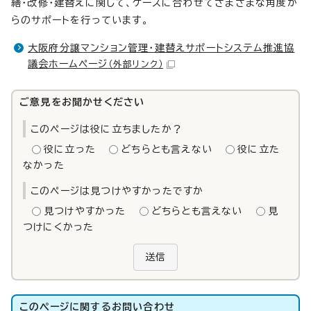
繕・改修・建替えに関して、ケースに合わせてさまざまな角度か
らのサポートを行っています。
大阪府分譲マンション管理・建替えサポートシステム推進協
議会ホームページ
（外部リンク）
ご意見をお聞かせください
このページは役に立ちましたか？
役に立った
どちらとも言えない
役に立た
なかった
このページは見つけやすかったですか
見つけやすかった
どちらとも言えない
見
つけにくかった
送信
このページに関する
お問い合わせ