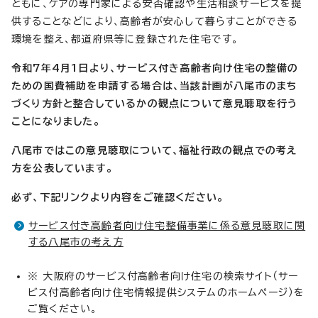
ともに、ケアの専門家による安否確認や生活相談サービスを提
供することなどにより、高齢者が安心して暮らすことができる
環境を整え、都道府県等に登録された住宅です。
令和7年4月1日より、サービス付き高齢者向け住宅の整備の
ための国費補助を申請する場合は、当該計画が八尾市のまち
づくり方針と整合しているかの観点について意見聴取を行う
ことになりました。
八尾市ではこの意見聴取について、福祉行政の観点での考え
方を公表しています。
必ず、下記リンクより内容をご確認ください。
サービス付き高齢者向け住宅整備事業に係る意見聴取に関
する八尾市の考え方
※ 大阪府のサービス付高齢者向け住宅の検索サイト（サー
ビス付高齢者向け住宅情報提供システムのホームページ）を
ご覧ください。