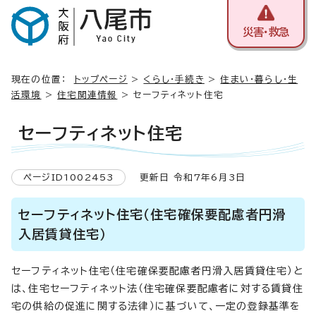
災害・救急
現在の位置：
トップページ
>
くらし・手続き
>
住まい・暮らし・生
活環境
>
住宅関連情報
> セーフティネット住宅
セーフティネット住宅
ページID1002453
更新日 令和7年6月3日
セーフティネット住宅（住宅確保要配慮者円滑
入居賃貸住宅）
セーフティネット住宅（住宅確保要配慮者円滑入居賃貸住宅）と
は、住宅セーフティネット法（住宅確保要配慮者に対する賃貸住
宅の供給の促進に関する法律）に基づいて、一定の登録基準を