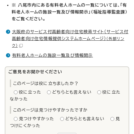
※ 八尾市内にある有料老人ホームの一覧については、「有
料老人ホームの施設一覧及び情報開示」（福祉指導監査課）
をご覧ください。
大阪府のサービス付高齢者向け住宅検索サイト（サービス付
高齢者向け住宅情報提供システムホームページ）
（外部リン
ク）
有料老人ホームの施設一覧及び情報開示
ご意見をお聞かせください
このページは役に立ちましたか？
役に立った
どちらとも言えない
役に立た
なかった
このページは見つけやすかったですか
見つけやすかった
どちらとも言えない
見
つけにくかった