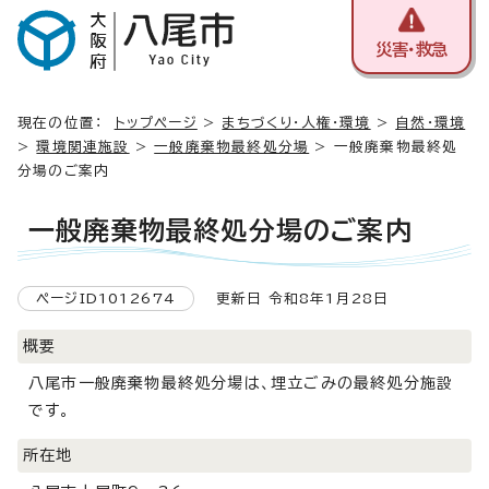
災害・救急
現在の位置：
トップページ
>
まちづくり・人権・環境
>
自然・環境
>
環境関連施設
>
一般廃棄物最終処分場
> 一般廃棄物最終処
分場のご案内
一般廃棄物最終処分場のご案内
ページID1012674
更新日 令和8年1月28日
概要
八尾市一般廃棄物最終処分場は、埋立ごみの最終処分施設
です。
所在地