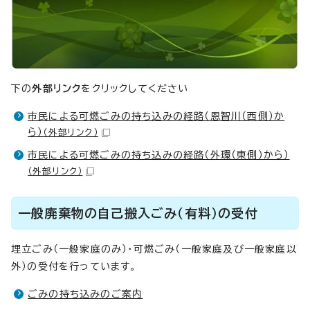
下の
外部リンク
をクリックしてください
市民による可燃ごみの持ち込みの経路（恩智川（西側）か
ら）
（外部リンク）
市民による可燃ごみの持ち込みの経路（外環（東側）から）
（外部リンク）
一般廃棄物の自己搬入ごみ（有料）の受付
埋立ごみ（一般家庭のみ）・可燃ごみ（一般家庭及び一般家庭以
外）の受付を行っています。
ごみの持ち込みのご案内