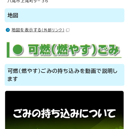
八尾市上尾町9－36
地図
地図を表示する
（外部リンク）
可燃（燃やす）ごみの持ち込みを動画で説明し
ます