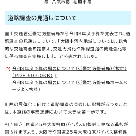
長 八尾市長 柏原市長
道路調査の見通しについて
国土交通省近畿地方整備局から令和8年度予算が発表され、道
路調査の見通しについて、「大阪中河内地域については、総合
的な交通需要を踏まえ、交通円滑化や幹線道路の機能強化等
に係る調査を実施します。」と公表されました。
令和8年度予算の概要について（近畿地方整備局）（抜粋）
（PDF 502.0KB）
令和8年度予算の概要について（近畿地方整備局ホームペ
ージより抜粋）
計画の具体化に向けて道路調査の見通しに記載があったこと
は、本道路の事業進捗において大きな第一歩です。
引き続き、国道25号大阪柏原バイパスの整備に更なる進捗が
図られますよう、大阪府や国道25号大阪柏原バイパス整備促