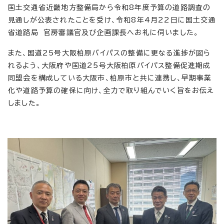
国土交通省近畿地方整備局から令和8年度予算の道路調査の
見通しが公表されたことを受け、令和8年4月22日に国土交通
省道路局 官房審議官及び企画課長へお礼に伺いました。
また、国道25号大阪柏原バイパスの整備に更なる進捗が図ら
れるよう、大阪府や国道25号大阪柏原バイパス整備促進期成
同盟会を構成している大阪市、柏原市と共に連携し、早期事業
化や道路予算の確保に向け、全力で取り組んでいく旨をお伝え
しました。