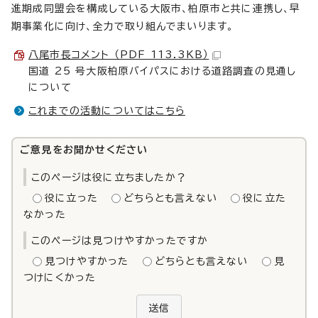
進期成同盟会を構成している大阪市、柏原市と共に連携し、早
期事業化に向け、全力で取り組んでまいります。
八尾市長コメント （PDF 113.3KB）
国道 25 号大阪柏原バイパスにおける道路調査の見通し
について
これまでの活動についてはこちら
ご意見をお聞かせください
このページは役に立ちましたか？
役に立った
どちらとも言えない
役に立た
なかった
このページは見つけやすかったですか
見つけやすかった
どちらとも言えない
見
つけにくかった
送信