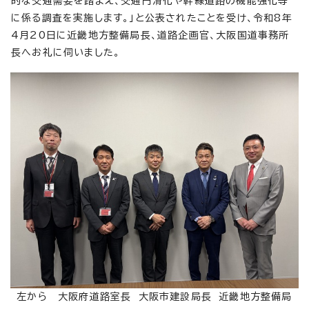
的な交通需要を踏まえ、交通円滑化や幹線道路の機能強化等
に係る調査を実施します。」と公表されたことを受け、令和8年
4月20日に近畿地方整備局長、道路企画官、大阪国道事務所
長へお礼に伺いました。
左から 大阪府道路室長 大阪市建設局長 近畿地方整備局