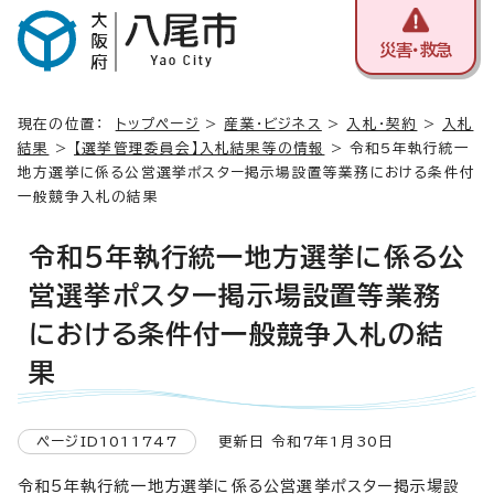
災害・救急
現在の位置：
トップページ
>
産業・ビジネス
>
入札・契約
>
入札
結果
>
【選挙管理委員会】入札結果等の情報
> 令和5年執行統一
地方選挙に係る公営選挙ポスター掲示場設置等業務における条件付
一般競争入札の結果
令和5年執行統一地方選挙に係る公
営選挙ポスター掲示場設置等業務
における条件付一般競争入札の結
果
ページID1011747
更新日 令和7年1月30日
令和5年執行統一地方選挙に係る公営選挙ポスター掲示場設