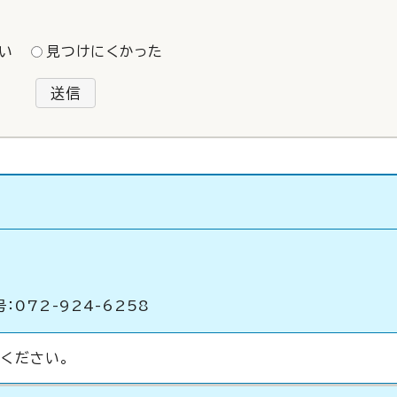
い
見つけにくかった
送信
：072-924-6258
ください。