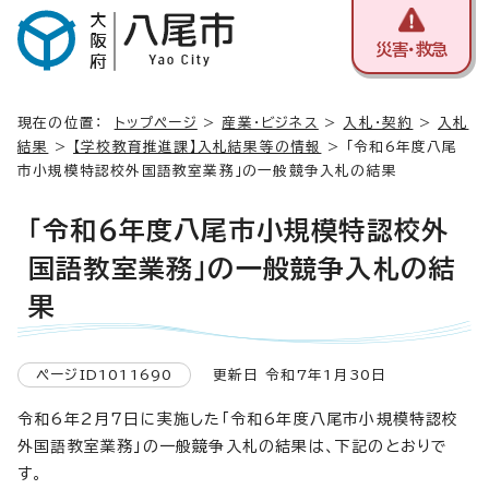
災害・救急
現在の位置：
トップページ
>
産業・ビジネス
>
入札・契約
>
入札
結果
>
【学校教育推進課】入札結果等の情報
> 「令和6年度八尾
市小規模特認校外国語教室業務」の一般競争入札の結果
「令和6年度八尾市小規模特認校外
国語教室業務」の一般競争入札の結
果
ページID1011690
更新日 令和7年1月30日
令和6年2月7日に実施した「令和6年度八尾市小規模特認校
外国語教室業務」の一般競争入札の結果は、下記のとおりで
す。