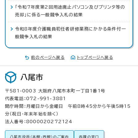
「令和7年度第2回用途廃止パソコン及びプリンタ等の
売却」に係る一般競争入札の結果
令和8年度介護職員初任者研修業務にかかる条件付一
般競争入札の結果
前のページへ戻る
トップページへ戻る
八尾市
〒581-0003 大阪府八尾市本町一丁目1番1号
代表電話：072-991-3881
開庁時間：月曜日から金曜日 午前8時45分から午後5時15
分（祝日・年末年始を除く）
法人番号：8000020272124
八尾市役所（本館・西館）のご案内
各課の窓口