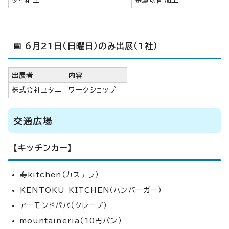
ダイ精工
金属切削加工
📅 6月21日（日曜日）のみ出展（1社）
出展者
内容
株式会社ユタニ
ワークショップ
交通広場
【キッチンカー】
寿kitchen（カステラ）
KENTOKU KITCHEN（ハンバーガー）
アーモンドパパ（クレープ）
mountaineria（10円パン）