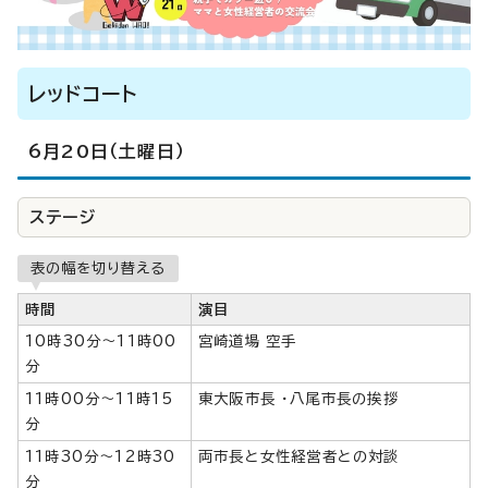
レッドコート
6月20日（土曜日）
ステージ
表の幅を切り替える
時間
演目
10時30分～11時00
宮崎道場 空手
分
11時00分～11時15
東大阪市長 ・八尾市長の挨拶
分
11時30分～12時30
両市長と女性経営者との対談
分