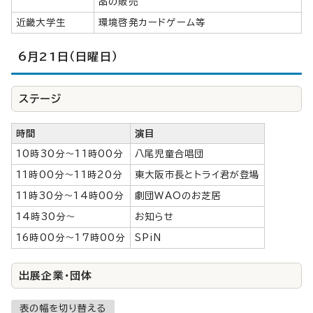
品の販売
近畿大学生
環境啓発カードゲーム等
6月21日（日曜日）
ステージ
時間
演目
10時30分～11時00分
八尾児童合唱団
11時00分～11時20分
東大阪市長とトライ君が登場
11時30分～14時00分
劇団WAOのお芝居
14時30分～
お知らせ
16時00分～17時00分
SPiN
出展企業・団体
表の幅を切り替える