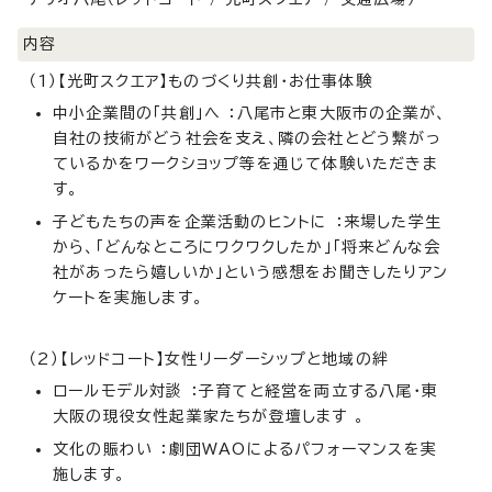
内容
（1）【光町スクエア】ものづくり共創・お仕事体験
中小企業間の「共創」へ ：八尾市と東大阪市の企業が、
自社の技術がどう社会を支え、隣の会社とどう繋がっ
ているかをワークショップ等を通じて体験いただきま
す。
子どもたちの声を企業活動のヒントに ：来場した学生
から、「どんなところにワクワクしたか」「将来どんな会
社があったら嬉しいか」という感想をお聞きしたりアン
ケートを実施します。
（2）【レッドコート】女性リーダーシップと地域の絆
ロールモデル対談 ：子育てと経営を両立する八尾・東
大阪の現役女性起業家たちが登壇します 。
文化の賑わい ：劇団WAOによるパフォーマンスを実
施します。