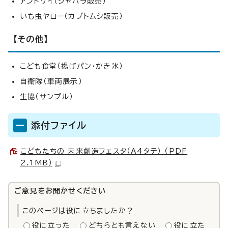
アンドケイ（ジャバラ販売）
いも虫ヤロー（カブトムシ販売）
【その他】
こども食堂（揚げパン・かき氷）
自衛隊（車両展示）
生協（サンプル）
添付ファイル
こどもたちの 未来創造フェスタ（A4タテ） （PDF
2.1MB）
ご意見をお聞かせください
このページは役に立ちましたか？
役に立った
どちらとも言えない
役に立た