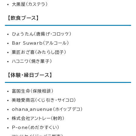
大黒屋（カステラ）
【飲食ブース】
ひょうたん（唐揚げ・コロッケ）
Bar Suwarb（アルコール）
菓匠おざ喜（みたらし団子）
ハコニワ（焼き菓子）
【体験・縁日ブース】
富国生命（保険相談）
美睦愛商店（くじ引き・サイコロ）
ohana_anuenue（ホイップデコ）
株式会社アントレー（射的）
P-one（めだかすくい）