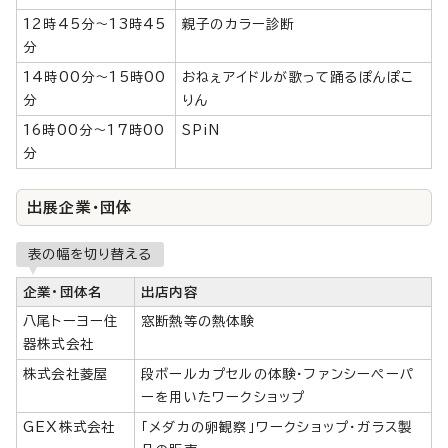
12時45分～13時45
親子のカラー診断
分
14時00分～15時00
おねぇアイドルが歌って踊るぽんぽこ
分
りん
16時00分～17時00
SPiN
分
出展企業・団体
表の幅を切り替える
企業・団体名
出店内容
八尾トーヨー住
窓断熱等の熱体験
器株式会社
株式会社菱屋
段ボールカプセルの体験・ファンシーペーパ
ーを用いたワークショップ
GEX株式会社
「メダカの卵観察」ワークショップ・ガラス製