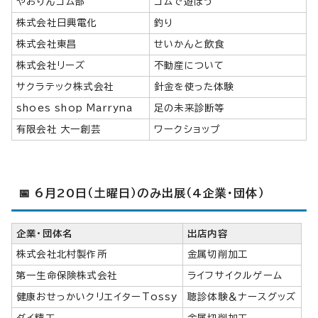
やおりんゴム部
ゴムで遊ぼう
株式会社日興電化
釣り
株式会社東昌
せいかんと飲食
株式会社リーズ
不動産について
サクラテック株式会社
針金を使った体験
shoes shop Marryna
足の未来診断等
有限会社 大一創芸
ワークショップ
📅 6月20日（土曜日）のみ出展（4企業・団体）
企業・団体名
出店内容
株式会社北村製作所
金属切削加工
第一生命保険株式会社
ライフサイクルゲーム
健康おせっかいクリエイターTossy
聴診体験＆ナースグッズ