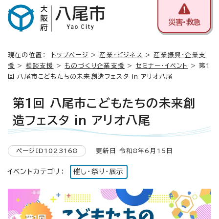
災害・救急
現在の位置：
トップページ
>
産業・ビジネス
>
産業振興・企業支
援
>
相談支援
>
ものづくり企業支援
>
セミナー・イベント
> 第1
回 八尾市こどもたちの未来創造フェスタ in アリオ八尾
第1回 八尾市こどもたちの未来創
造フェスタ in アリオ八尾
ページID1023168
更新日 令和8年6月15日
イベントカテゴリ：
催し・祭り・展示