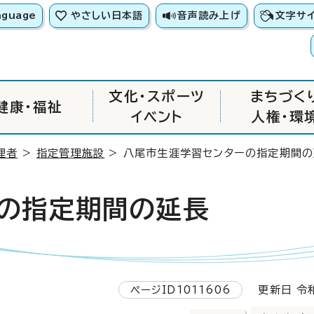
nguage
やさしい日本語
音声読み上げ
文字サ
文化・スポーツ
まちづく
健康・福祉
イベント
人権・環
理者
>
指定管理施設
> 八尾市生涯学習センターの指定期間
の指定期間の延長
ページID1011606
更新日 令和