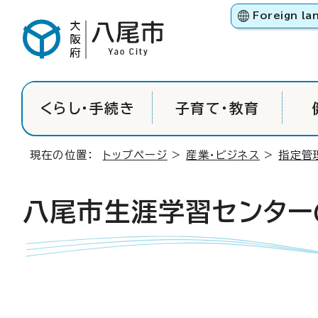
Foreign la
くらし・手続き
子育て・教育
現在の位置：
トップページ
>
産業・ビジネス
>
指定管
八尾市生涯学習センター