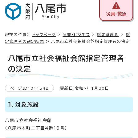
災害・救急
現在の位置：
トップページ
>
産業・ビジネス
>
指定管理者
>
指
定管理者の選定結果
> 八尾市立社会福祉会館指定管理者の決定
八尾市立社会福祉会館指定管理者
の決定
ページID1011592
更新日 令和7年1月30日
1．対象施設
八尾市立社会福祉会館
（八尾市本町二丁目4番10号）