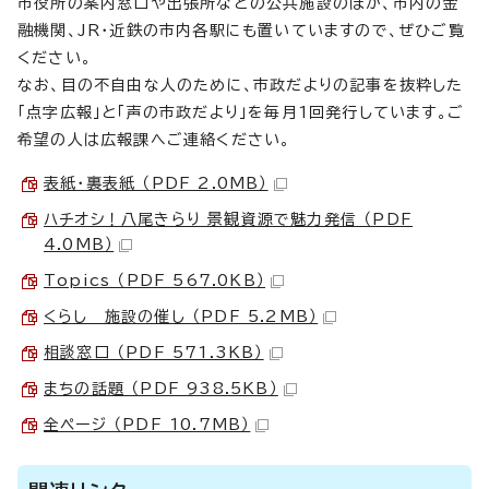
市役所の案内窓口や出張所などの公共施設のほか、市内の金
融機関、JR・近鉄の市内各駅にも置いていますので、ぜひご覧
ください。
なお、目の不自由な人のために、市政だよりの記事を抜粋した
「点字広報」と「声の市政だより」を毎月1回発行しています。ご
希望の人は広報課へご連絡ください。
表紙・裏表紙 （PDF 2.0MB）
ハチオシ！八尾きらり 景観資源で魅力発信 （PDF
4.0MB）
Topics （PDF 567.0KB）
くらし 施設の催し （PDF 5.2MB）
相談窓口 （PDF 571.3KB）
まちの話題 （PDF 938.5KB）
全ページ （PDF 10.7MB）