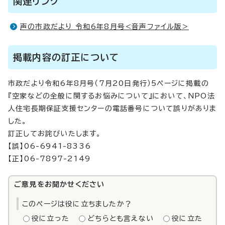
関連リンク
声の市政だより 令和6年8月号<音声ファイル版>
掲載内容の訂正について
市政だより令和6年8月号（7月20日発行）5ページに掲載の
『空家などの全般に関するお悩みについて』において、NPO法
人住宅長期保証支援センターの電話番号について誤りがありま
した。
訂正してお詫びいたします。
【誤】06-6941-8336
【正】06-7897-2149
ご意見をお聞かせください
このページは役に立ちましたか？
役に立った
どちらとも言えない
役に立た