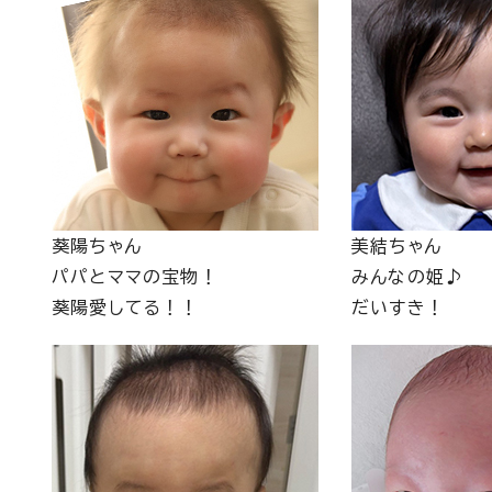
葵陽ちゃん
美結ちゃん
パパとママの宝物！
みんなの姫♪
葵陽愛してる！！
だいすき！