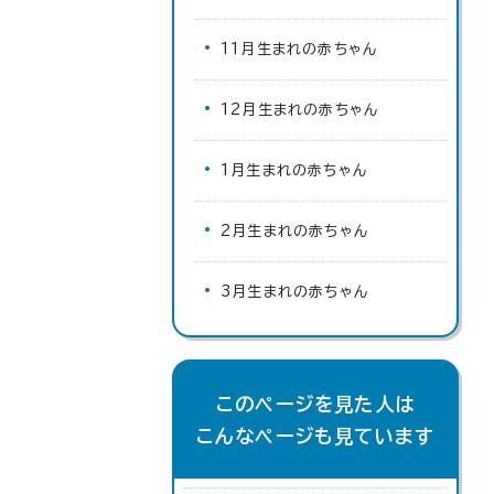
11月生まれの赤ちゃん
12月生まれの赤ちゃん
1月生まれの赤ちゃん
2月生まれの赤ちゃん
3月生まれの赤ちゃん
このページを見た人は
こんなページも見ています