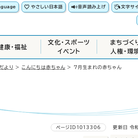
nguage
やさしい日本語
音声読み上げ
文字サ
文化・スポーツ
まちづく
健康・福祉
イベント
人権・環
だより
>
こんにちは赤ちゃん
> 7月生まれの赤ちゃん
ページID1013306
更新日 令和