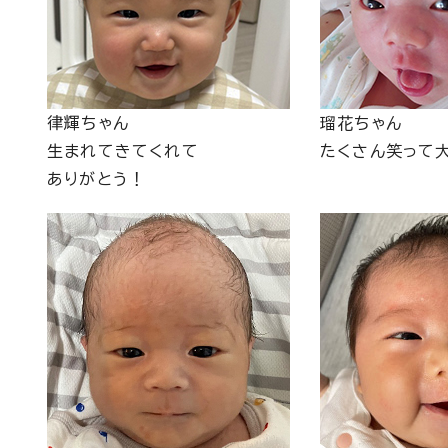
律輝ちゃん
瑠花ちゃん
生まれてきてくれて
たくさん笑って
ありがとう！