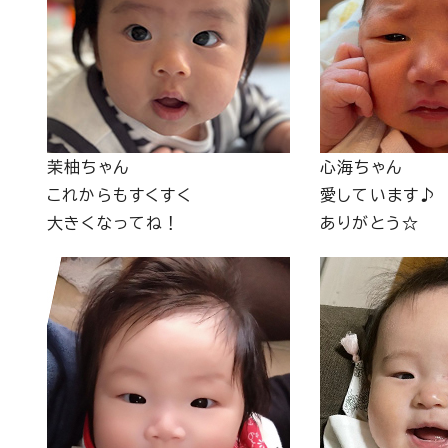
茉柚ちゃん
心海ちゃん
これからもすくすく
愛しています♪
大きくなってね！
ありがとう☆