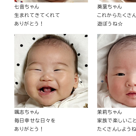
七音ちゃん
葵葉ちゃん
生まれてきてくれて
これからたくさ
ありがとう！
遊ぼうね☆
颯志ちゃん
茉莉ちゃん
毎日幸せな日々を
家族で楽しいこ
ありがとう！
たくさんしよう