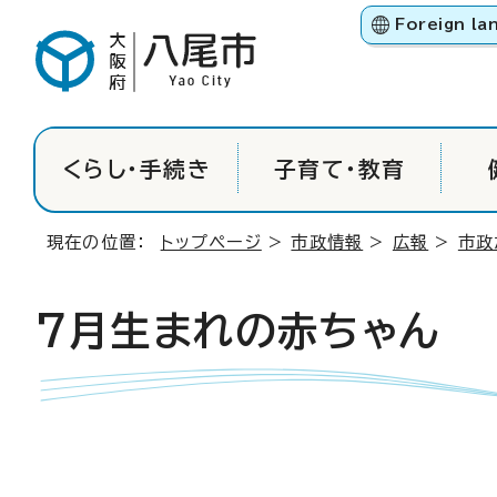
Foreign la
くらし・手続き
子育て・教育
現在の位置：
トップページ
>
市政情報
>
広報
>
市政
7月生まれの赤ちゃん