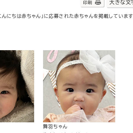
大きな文
印刷
こんにちは赤ちゃん」に応募された赤ちゃんを掲載しています
舞羽ちゃん