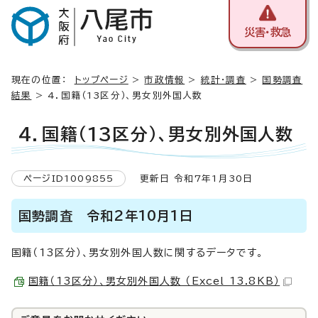
災害・救急
現在の位置：
トップページ
>
市政情報
>
統計・調査
>
国勢調査
結果
> 4．国籍（13区分）、男女別外国人数
4．国籍（13区分）、男女別外国人数
ページID1009855
更新日 令和7年1月30日
国勢調査 令和2年10月1日
国籍（13区分）、男女別外国人数に関するデータです。
国籍（13区分）、男女別外国人数 （Excel 13.8KB）