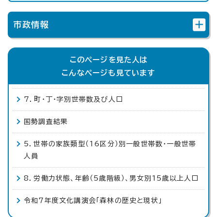
市政情報
このページを見た人は
こんなページも見ています
7．町・丁・字別世帯数及び人口
国勢調査結果
5．世帯の家族類型（16区分）別一般世帯数・一般世帯
人員
8．労働力状態、年齢（5歳階級）、男女別15歳以上人口
令和7年度文化講演会「森林の歴史と現状」