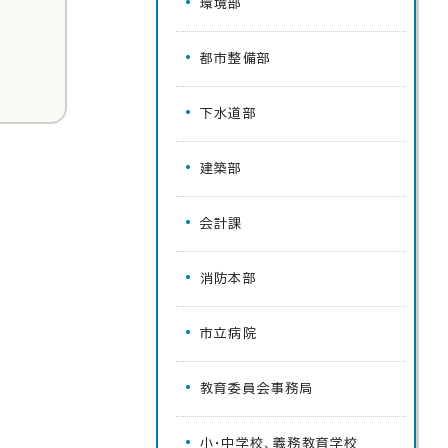
環境部
都市整備部
下水道部
建築部
会計課
消防本部
市立病院
教育委員会事務局
小・中学校、義務教育学校