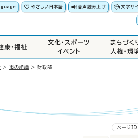
nguage
やさしい日本語
音声読み上げ
文字サ
文化・スポーツ
まちづく
健康・福祉
イベント
人権・環
介
>
市の組織
> 財政部
ページID