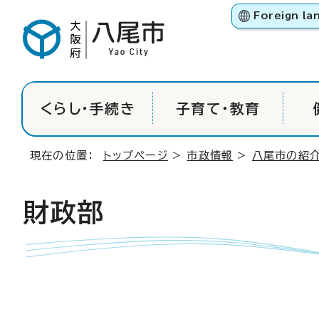
Foreign la
くらし・手続き
子育て・教育
現在の位置：
トップページ
>
市政情報
>
八尾市の紹
財政部