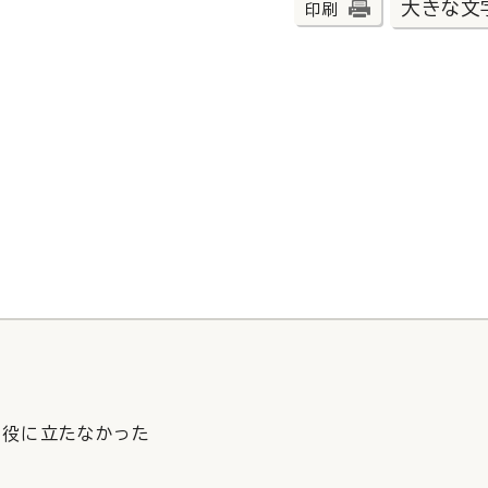
大きな文
印刷
役に立たなかった