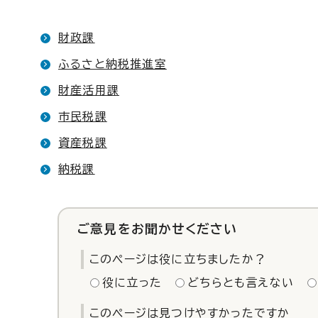
財政課
ふるさと納税推進室
財産活用課
市民税課
資産税課
納税課
ご意見をお聞かせください
このページは役に立ちましたか？
役に立った
どちらとも言えない
このページは見つけやすかったですか