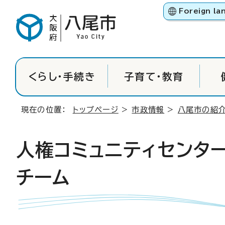
Foreign la
くらし・手続き
子育て・教育
現在の位置：
トップページ
>
市政情報
>
八尾市の紹
人権コミュニティセンタ
チーム