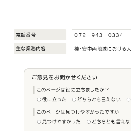
電話番号
072－943－0334
主な業務内容
桂・安中両地域における
ご意見をお聞かせください
このページは役に立ちましたか？
役に立った
どちらとも言えない
このページは見つけやすかったですか
見つけやすかった
どちらとも言えな