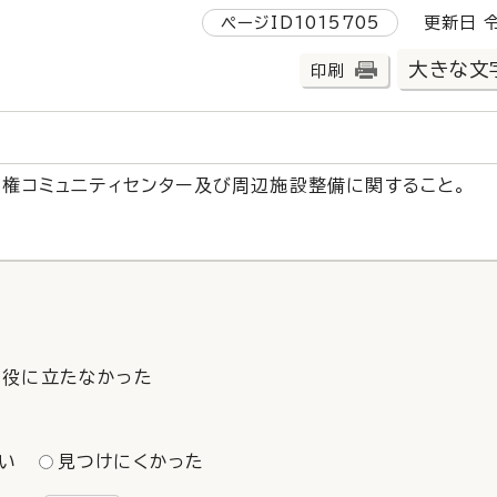
ページID1015705
更新日 令
大きな文
印刷
人権コミュニティセンター及び周辺施設整備に関すること。
役に立たなかった
い
見つけにくかった