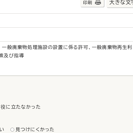
大きな文
印刷
、一般廃棄物処理施設の設置に係る許可、一般廃棄物再生利
策及び指導
役に立たなかった
い
見つけにくかった