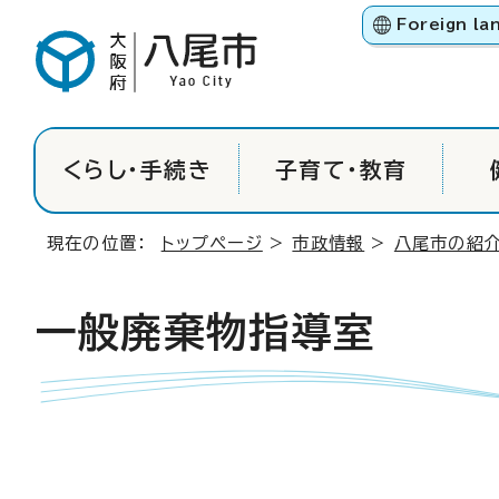
Foreign la
くらし・手続き
子育て・教育
現在の位置：
トップページ
>
市政情報
>
八尾市の紹
一般廃棄物指導室