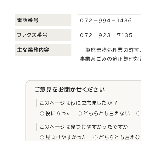
電話番号
072－994－1436
ファクス番号
072－923－7135
主な業務内容
一般廃棄物処理業の許可
事業系ごみの適正処理対
ご意見をお聞かせください
このページは役に立ちましたか？
役に立った
どちらとも言えない
このページは見つけやすかったですか
見つけやすかった
どちらとも言えな