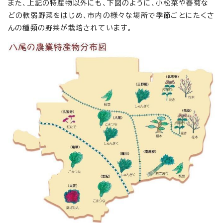
また、上記の特産物以外にも、下図のように、小松菜や春菊な
どの軟弱野菜をはじめ、市内の様々な場所で季節ごとにたくさ
んの種類の野菜が栽培されています。