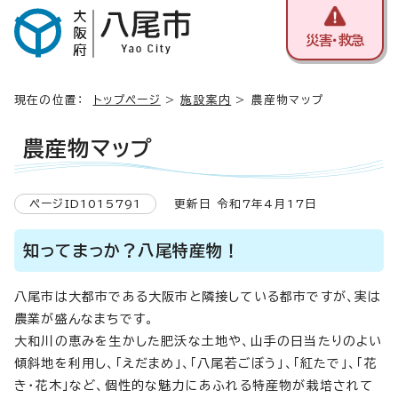
災害・救急
現在の位置：
トップページ
>
施設案内
> 農産物マップ
農産物マップ
ページID1015791
更新日 令和7年4月17日
知ってまっか？八尾特産物！
八尾市は大都市である大阪市と隣接している都市ですが、実は
農業が盛んなまちです。
大和川の恵みを生かした肥沃な土地や、山手の日当たりのよい
傾斜地を利用し、「えだまめ」、「八尾若ごぼう」、「紅たで」、「花
き・花木」など、個性的な魅力にあふれる特産物が栽培されて