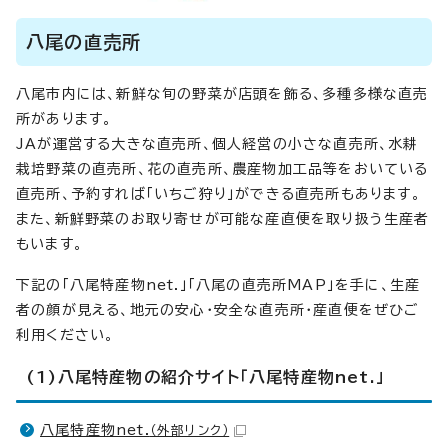
八尾の直売所
八尾市内には、新鮮な旬の野菜が店頭を飾る、多種多様な直売
所があります。
JAが運営する大きな直売所、個人経営の小さな直売所、水耕
栽培野菜の直売所、花の直売所、農産物加工品等をおいている
直売所、予約すれば「いちご狩り」ができる直売所もあります。
また、新鮮野菜のお取り寄せが可能な産直便を取り扱う生産者
もいます。
下記の「八尾特産物net.」「八尾の直売所MAP」を手に、生産
者の顔が見える、地元の安心・安全な直売所・産直便をぜひご
利用ください。
(1)八尾特産物の紹介サイト「八尾特産物net.」
八尾特産物net.
（外部リンク）