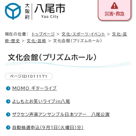
災害・救急
現在の位置：
トップページ
>
文化・スポーツ・イベント
>
文化・芸
術・歴史
>
文化・芸術
> 文化会館（プリズムホール）
文化会館（プリズムホール）
ページID1011171
MOMO ギターライブ
よしもとお笑いライブin八尾
ザクセン声楽アンサンブル日本ツアー 八尾公演
自動抽選申込（9月1日（火曜日）分）