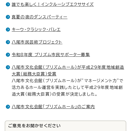
誰でも楽しく！インクルーシブエクササイズ
真夏の夜のダンスパーティー
キーウ・クラシック・バレエ
八尾市民芸術プロジェクト
令和8年度 プリズム市民サポーター募集
八尾市文化会館（プリズムホール）が平成29年度地域創造
大賞（総務大臣賞）受賞
八尾市文化会館（プリズムホール）が”マネージメント力”で
活力あるホール運営を実践したとして平成29年度地域創
造大賞（総務大臣賞）の受賞が決定しました。
八尾市文化会館「プリズムホール」のご案内
ご意見をお聞かせください