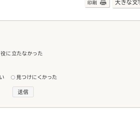
大きな文
印刷
役に立たなかった
い
見つけにくかった
送信