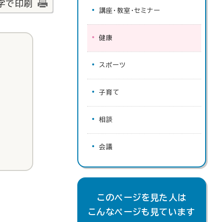
字で印刷
講座・教室・セミナー
健康
スポーツ
子育て
相談
会議
このページを見た人は
こんなページも見ています