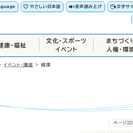
nguage
やさしい日本語
音声読み上げ
文字サ
文化・スポーツ
まちづく
健康・福祉
イベント
人権・環
>
イベント・講座
> 健康
ページID