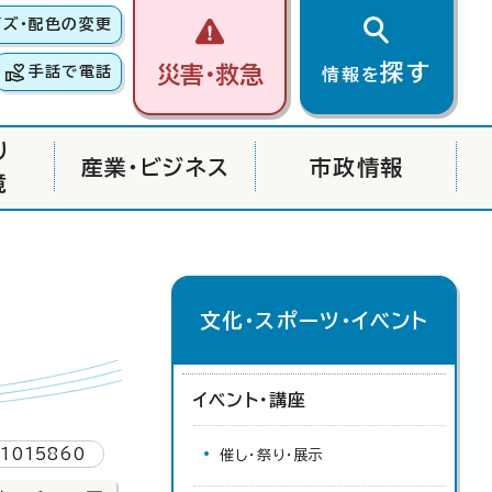
イズ・配色の変更
探す
災害・救急
手話で電話
情報を
り
産業・ビジネス
市政情報
境
文化・スポーツ・イベント
イベント・講座
1015860
催し・祭り・展示