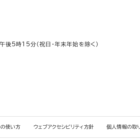
午後5時15分（祝日・年末年始を除く）
トの使い方
ウェブアクセシビリティ方針
個人情報の取