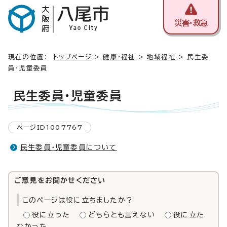
災害・救急
現在の位置：
トップページ
>
健康・福祉
>
地域福祉
> 民生委
員・児童委員
民生委員・児童委員
ページID1007767
民生委員・児童委員について
ご意見をお聞かせください
このページは役に立ちましたか？
役に立った
どちらとも言えない
役に立た
なかった