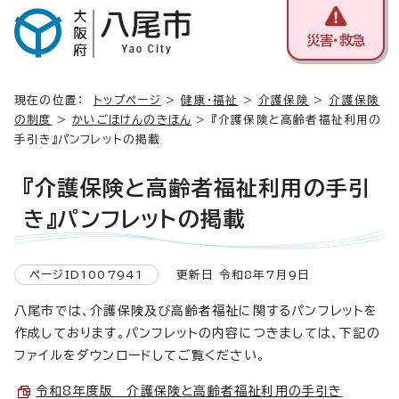
災害・救急
現在の位置：
トップページ
>
健康・福祉
>
介護保険
>
介護保険
の制度
>
かいごほけんのきほん
> 『介護保険と高齢者福祉利用の
手引き』パンフレットの掲載
『介護保険と高齢者福祉利用の手引
き』パンフレットの掲載
ページID1007941
更新日 令和8年7月9日
八尾市では、介護保険及び高齢者福祉に関するパンフレットを
作成しております。パンフレットの内容につきましては、下記の
ファイルをダウンロードしてご覧ください。
令和8年度版 介護保険と高齢者福祉利用の手引き