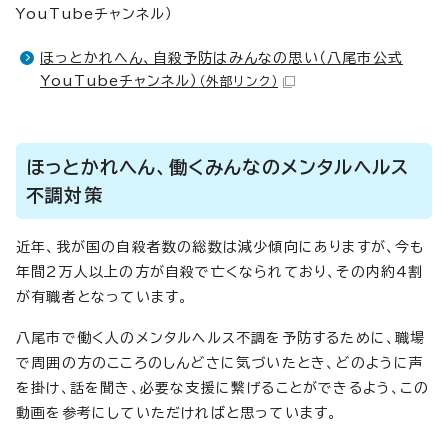
YouTubeチャンネル）
ほっとかれへん、自殺予防はみんなの思い（八尾市公式
YouTubeチャンネル）
（外部リンク）
ほっとかれへん、働くみんなのメンタルヘルス
不調対策
近年、我が国の自殺者数の総数は減少傾向にありますが、今も
年間2万人以上の方が自殺で亡くなられており、その内約4割
が有職者となっています。
八尾市で働く人のメンタルヘルス不調を予防するために、職場
で周囲の方のこころのしんどさに気づいたとき、どのように声
を掛け、話を聞き、必要な支援に繋げることができるよう、この
動画を参考にしていただければと思っています。