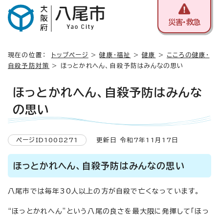
災害・救急
現在の位置：
トップページ
>
健康・福祉
>
健康
>
こころの健康・
自殺予防対策
> ほっとかれへん、自殺予防はみんなの思い
ほっとかれへん、自殺予防はみんな
の思い
ページID1008271
更新日 令和7年11月17日
ほっとかれヘん、自殺予防はみんなの思い
八尾市では毎年30人以上の方が自殺で亡くなっています。
“ほっとかれへん”という八尾の良さを最大限に発揮して「ほっ