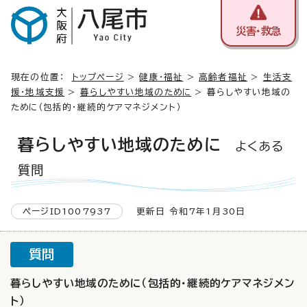
災害・救急
現在の位置：
トップページ
>
健康・福祉
>
高齢者福祉
>
生活支
援・地域支援
>
暮らしやすい地域のために
> 暮らしやすい地域の
ために（包括的・継続的ケアマネジメント）
暮らしやすい地域のために
よくある
質問
ページID1007937
更新日 令和7年1月30日
質問
暮らしやすい地域のために（包括的・継続的ケアマネジメン
ト）