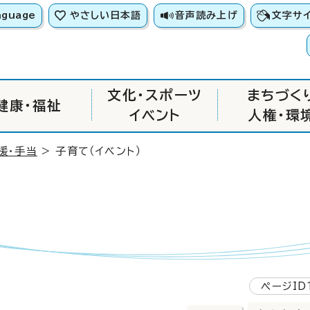
nguage
やさしい日本語
音声読み上げ
文字サ
文化・スポーツ
まちづく
健康・福祉
イベント
人権・環
援・手当
> 子育て（イベント）
ページID