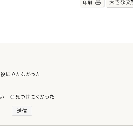
大きな文
印刷
役に立たなかった
い
見つけにくかった
送信