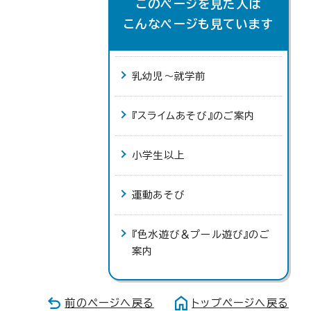
このページを見た人は
こんなページも見ています
乳幼児～就学前
『スライムあそび』のご案内
小学生以上
運動あそび
『色水遊び＆プール遊び』のご
案内
前のページへ戻る
トップページへ戻る