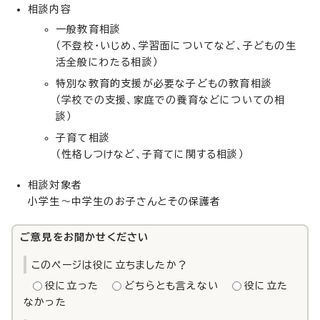
相談内容
一般教育相談
（不登校・いじめ、学習面についてなど、子どもの生
活全般にわたる相談）
特別な教育的支援が必要な子どもの教育相談
（学校での支援、家庭での養育などについての相
談）
子育て相談
（性格しつけなど、子育てに関する相談）
相談対象者
小学生～中学生のお子さんとその保護者
ご意見をお聞かせください
このページは役に立ちましたか？
役に立った
どちらとも言えない
役に立た
なかった