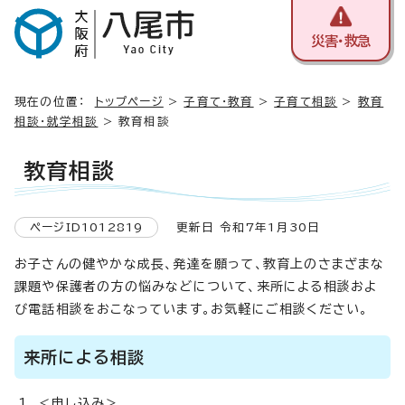
災害・救急
現在の位置：
トップページ
>
子育て・教育
>
子育て相談
>
教育
相談・就学相談
> 教育相談
教育相談
ページID1012819
更新日 令和7年1月30日
お子さんの健やかな成長、発達を願って、教育上のさまざまな
課題や保護者の方の悩みなどについて、来所による相談およ
び電話相談をおこなっています。お気軽にご相談ください。
来所による相談
＜申し込み＞