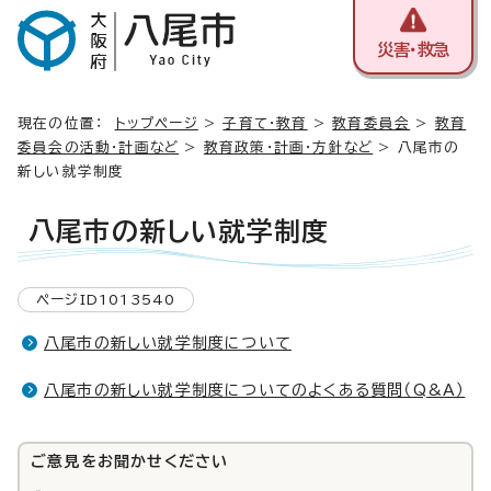
災害・救急
現在の位置：
トップページ
>
子育て・教育
>
教育委員会
>
教育
委員会の活動・計画など
>
教育政策・計画・方針など
> 八尾市の
新しい就学制度
八尾市の新しい就学制度
ページID1013540
八尾市の新しい就学制度について
八尾市の新しい就学制度についてのよくある質問（Q&A）
ご意見をお聞かせください